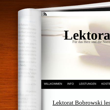
Lektora
Für das Herz und die Niere
WILLKOMMEN
INFO
LEISTUNGEN
KOST
Lektorat Bobrowski le