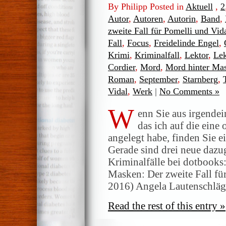
By Philipp Posted in
Aktuell
,
2
Autor
,
Autoren
,
Autorin
,
Band
,
zweite Fall für Pomelli und Vid
Fall
,
Focus
,
Freidelinde Engel
,
Krimi
,
Kriminalfall
,
Lektor
,
Lek
Cordier
,
Mord
,
Mord hinter Ma
Roman
,
September
,
Starnberg
,
Vidal
,
Werk
|
No Comments »
W
enn Sie aus irgende
das ich auf die eine
angelegt habe, finden Sie e
Gerade sind drei neue daz
Kriminalfälle bei dotbooks
Masken: Der zweite Fall fü
2016) Angela Lautenschläg
Read the rest of this entry »