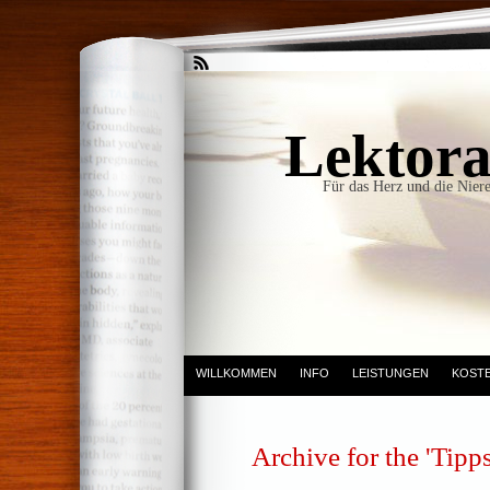
Lektora
Für das Herz und die Niere
WILLKOMMEN
INFO
LEISTUNGEN
KOST
Archive for the 'Tip