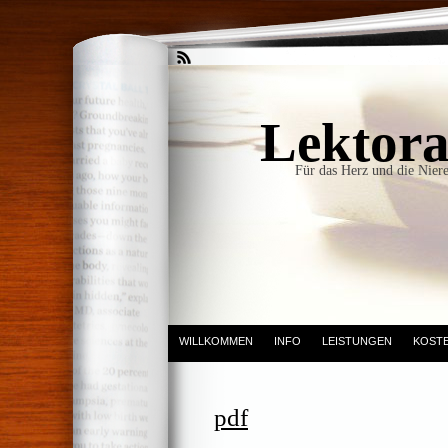
Lektora
Für das Herz und die Niere
WILLKOMMEN
INFO
LEISTUNGEN
KOST
pdf