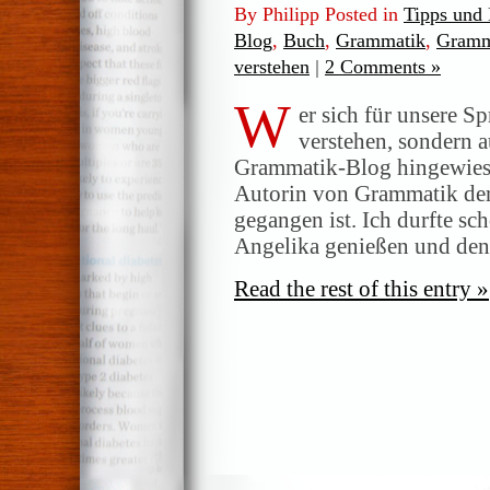
By Philipp Posted in
Tipps und
Blog
,
Buch
,
Grammatik
,
Gramm
verstehen
|
2 Comments »
W
er sich für unsere Sp
verstehen, sondern au
Grammatik-Blog hingewiese
Autorin von Grammatik der 
gegangen ist. Ich durfte sc
Angelika genießen und denk
Read the rest of this entry »