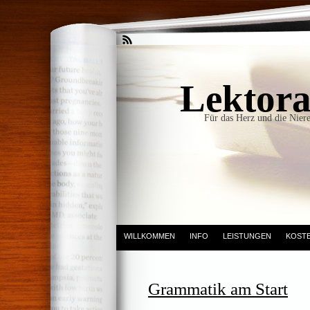
Lektora
Für das Herz und die Niere
WILLKOMMEN
INFO
LEISTUNGEN
KOST
Grammatik am Start