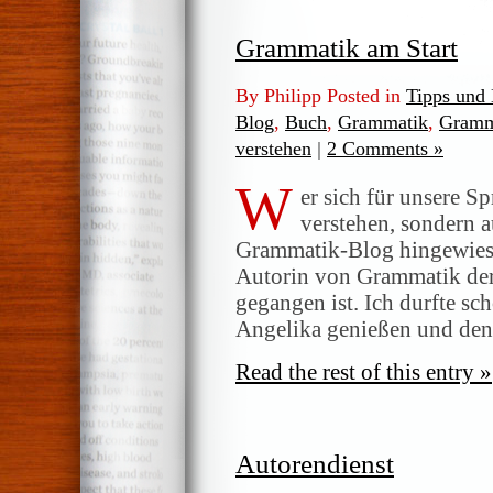
Grammatik am Start
By Philipp Posted in
Tipps und
Blog
,
Buch
,
Grammatik
,
Gramm
verstehen
|
2 Comments »
W
er sich für unsere Sp
verstehen, sondern au
Grammatik-Blog hingewiese
Autorin von Grammatik der 
gegangen ist. Ich durfte sc
Angelika genießen und denk
Read the rest of this entry »
Autorendienst