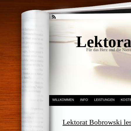
Lektora
Für das Herz und die Niere
WILLKOMMEN
INFO
LEISTUNGEN
KOST
Lektorat Bobrowski le