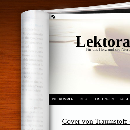
Lektora
Für das Herz und die Niere
WILLKOMMEN
INFO
LEISTUNGEN
KOST
Cover von Traumstoff 