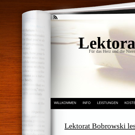
Lektora
Für das Herz und die Niere
WILLKOMMEN
INFO
LEISTUNGEN
KOST
Lektorat Bobrowski le