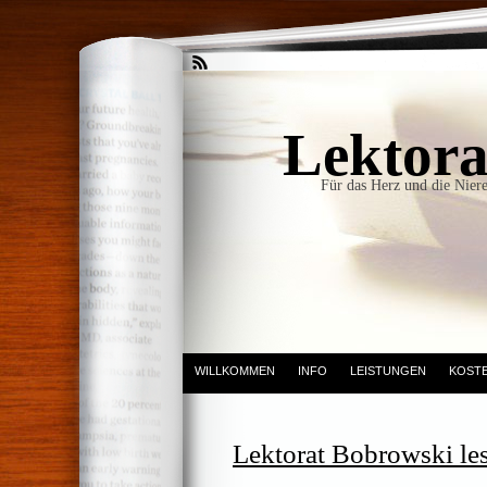
Lektora
Für das Herz und die Niere
WILLKOMMEN
INFO
LEISTUNGEN
KOST
Lektorat Bobrowski le